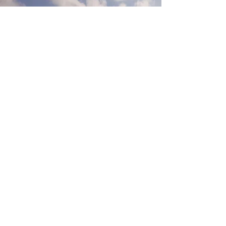
Sígueno
s
Oficina Central