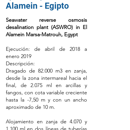
Alamein - Egipto
Seawater reverse osmosis
desalination plant (ASWRO) in El
Alamein Marsa-Matrouh, Egypt
Ejecución: de abril de 2018 a
enero 2019
Descripción:
Dragado de 82.000 m3 en zanja,
desde la zona intermareal hacia el
final, de 2.075 ml en arcillas y
fangos, con cota variable creciente
hasta la -7,50 m y con un ancho
aproximado de 10 m.
Alojamiento en zanja de 4.070 y
1.100 ml en dos líneas de tuberías