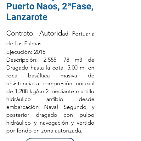
Puerto Naos, 2ªFase,
Lanzarote
Contrato: Autorid
ad Portuaria
de Las Palmas
Ejecución: 2015
Descripción: 2.555, 78 m3 de
Dragado hasta la cota -5,00 m, en
roca basáltica masiva de
resistencia a compresión uniaxial
de 1.208 kg/cm2 mediante martillo
hidráulico anfibio desde
embarcación Naval Segundo y
posterior dragado con pulpo
hidráulico y navegación y vertido
por fondo en zona autorizada.